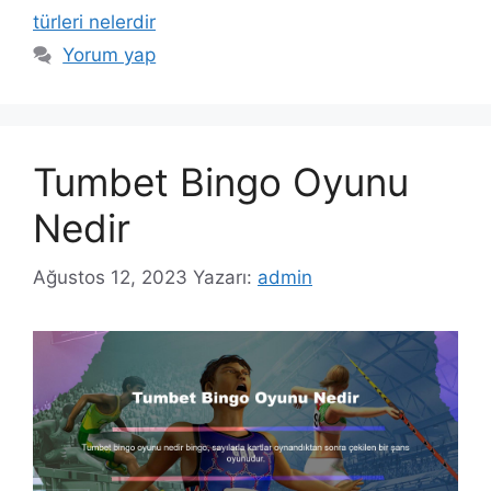
türleri nelerdir
Yorum yap
Tumbet Bingo Oyunu
Nedir
Ağustos 12, 2023
Yazarı:
admin