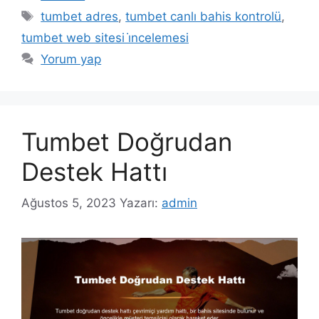
Etiketler
tumbet adres
,
tumbet canlı bahis kontrolü
,
tumbet web sitesi i̇ncelemesi
Yorum yap
Tumbet Doğrudan
Destek Hattı
Ağustos 5, 2023
Yazarı:
admin