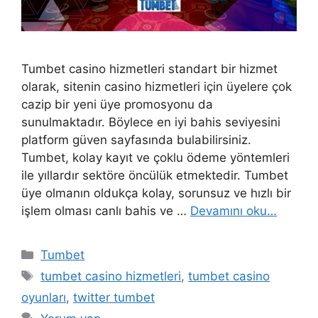
Tumbet casino hizmetleri standart bir hizmet
olarak, sitenin casino hizmetleri için üyelere çok
cazip bir yeni üye promosyonu da
sunulmaktadır. Böylece en iyi bahis seviyesini
platform güven sayfasında bulabilirsiniz.
Tumbet, kolay kayıt ve çoklu ödeme yöntemleri
ile yıllardır sektöre öncülük etmektedir. Tumbet
üye olmanın oldukça kolay, sorunsuz ve hızlı bir
işlem olması canlı bahis ve …
Devamını oku…
Kategoriler
Tumbet
Etiketler
tumbet casino hizmetleri
,
tumbet casino
oyunları
,
twitter tumbet