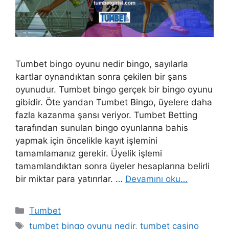
Tumbet bingo oyunu nedir bingo, sayılarla
kartlar oynandıktan sonra çekilen bir şans
oyunudur. Tumbet bingo gerçek bir bingo oyunu
gibidir. Öte yandan Tumbet Bingo, üyelere daha
fazla kazanma şansı veriyor. Tumbet Betting
tarafından sunulan bingo oyunlarına bahis
yapmak için öncelikle kayıt işlemini
tamamlamanız gerekir. Üyelik işlemi
tamamlandıktan sonra üyeler hesaplarına belirli
bir miktar para yatırırlar. …
Devamını oku…
Kategoriler
Tumbet
Etiketler
tumbet bingo oyunu nedir
,
tumbet casino