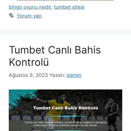
bingo oyunu nedir
,
tumbet sitesi
Yorum yap
Tumbet Canlı Bahis
Kontrolü
Ağustos 9, 2023
Yazarı:
admin