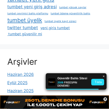
tumbet yeni giriş adresi
tumbet yüksek sayılar
tumbet çevrimiçi bahis platformu
tumbet ödeme güvenilirlik bahis
tumbet üyelik
tumbet üyelik kayıt süreci
twitter tumbet
yeni giris tumbet
tumbet güvenilir mi
Arşivler
Haziran 2026
Eylül 2025
Haziran 2025
×
Mayıs 2025
Şubat 2025