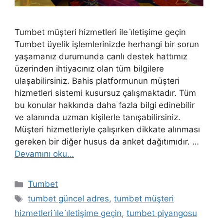
Tumbet müşteri hizmetleri ile i̇letişime geçin
Tumbet üyelik işlemlerinizde herhangi bir sorun
yaşamanız durumunda canlı destek hattımız
üzerinden ihtiyacınız olan tüm bilgilere
ulaşabilirsiniz. Bahis platformunun müşteri
hizmetleri sistemi kusursuz çalışmaktadır. Tüm
bu konular hakkında daha fazla bilgi edinebilir
ve alanında uzman kişilerle tanışabilirsiniz.
Müşteri hizmetleriyle çalışırken dikkate alınması
gereken bir diğer husus da anket dağıtımıdır. …
Devamını oku…
Kategoriler
Tumbet
Etiketler
tumbet güncel adres
,
tumbet müşteri
hizmetleri i̇le i̇letişime geçin
,
tumbet piyangosu