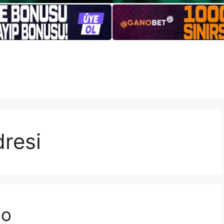
resi
no