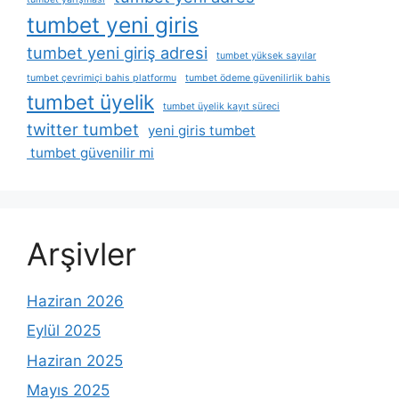
tumbet yeni giris
tumbet yeni giriş adresi
tumbet yüksek sayılar
tumbet çevrimiçi bahis platformu
tumbet ödeme güvenilirlik bahis
tumbet üyelik
tumbet üyelik kayıt süreci
twitter tumbet
yeni giris tumbet
tumbet güvenilir mi
Arşivler
Haziran 2026
Eylül 2025
Haziran 2025
Mayıs 2025