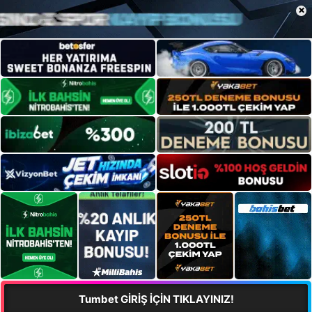
×
Tumbet GİRİŞ İÇİN TIKLAYINIZ!