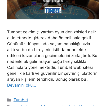
Tumbet çevrimiçi yardım oyun denizhisleri gelir
elde etmede giderek daha önemli hale geldi.
Günümüz dünyasında yaşam pahalılığı hızla
arttı ve bu da bireylerin istihdamdan elde
ettikleri kazançlarla geçinmelerini zorlaştırdı. Bu
nedenle ek gelir arayan çoğu birey sıklıkla
Casinolara yönelmektedir. Tumbet web sitesi
genellikle karlı ve güvenilir bir çevrimiçi platform
arayan kişilerin tercihidir. Sonuç olarak bu …
Devamını oku…
Kategoriler
Tumbet