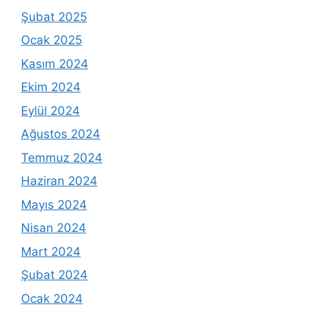
Şubat 2025
Ocak 2025
Kasım 2024
Ekim 2024
Eylül 2024
Ağustos 2024
Temmuz 2024
Haziran 2024
Mayıs 2024
Nisan 2024
Mart 2024
Şubat 2024
Ocak 2024