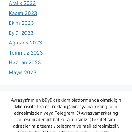
Aralık 2023
Kasım 2023
Ekim 2023
Eylül 2023
Ağustos 2023
Temmuz 2023
Haziran 2023
Mayıs 2023
Avrasya'nın en büyük reklam platformunda olmak için
Microsoft Teams:
reklam@avrasyamarketing.com
adresimizden veya Telegram: @Avrasyamarketing
adresimizden irtibat kurabilirsiniz. (Tek iletişim
adreslerimiz teams / telegram ve mail adresimizdir.