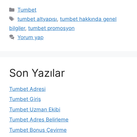
Kategoriler
Tumbet
Etiketler
tumbet altyapısı
,
tumbet hakkında genel
bilgiler
,
tumbet promosyon
Yorum yap
Son Yazılar
Tumbet Adresi
Tumbet Giriş
Tumbet Uzman Ekibi
Tumbet Adres Belirleme
Tumbet Bonus Çevirme