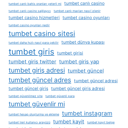
tumbet canlı casino
tumbet canlı bahis oranları yeterli mi
tumbet canlı casino sağlayıcı
tumbet canlı maçları nasıl i̇zlenir
tumbet casino hizmetleri
tumbet casino oyunları
tumbet casino oyunları nedir
tumbet casino sitesi
tumbet dünya kupası
tumbet daha hızlı nasıl para çekilir
tumbet giris
tumbet girisi
tumbet giris twitter
tumbet giris yap
tumbet giriş adresi
tumbet güncel
tumbet güncel adres
tumbet güncel adresi
tumbet güncel giriş
tumbet güncel giriş adresi
tumbet güvenilmez site
tumbet güvenli para
tumbet güvenlir mi
tumbet instagram
tumbet hesap oluşturma ve ekleme
tumbet kayit
tumbet i̇leri kullanıcı arayüzü
tumbet kayıt belge