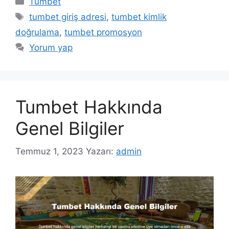
Tumbet
Etiketler
tumbet giriş adresi
,
tumbet kimlik
doğrulama
,
tumbet promosyon
Yorum yap
Tumbet Hakkında
Genel Bilgiler
Temmuz 1, 2023
Yazarı:
admin