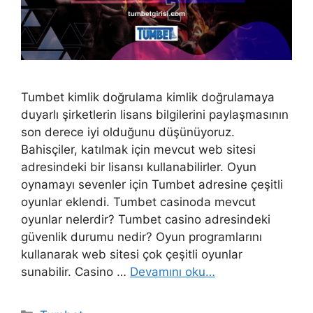
Tumbet kimlik doğrulama kimlik doğrulamaya
duyarlı şirketlerin lisans bilgilerini paylaşmasının
son derece iyi olduğunu düşünüyoruz.
Bahisçiler, katılmak için mevcut web sitesi
adresindeki bir lisansı kullanabilirler. Oyun
oynamayı sevenler için Tumbet adresine çeşitli
oyunlar eklendi. Tumbet casinoda mevcut
oyunlar nelerdir? Tumbet casino adresindeki
güvenlik durumu nedir? Oyun programlarını
kullanarak web sitesi çok çeşitli oyunlar
sunabilir. Casino …
Devamını oku…
Kategoriler