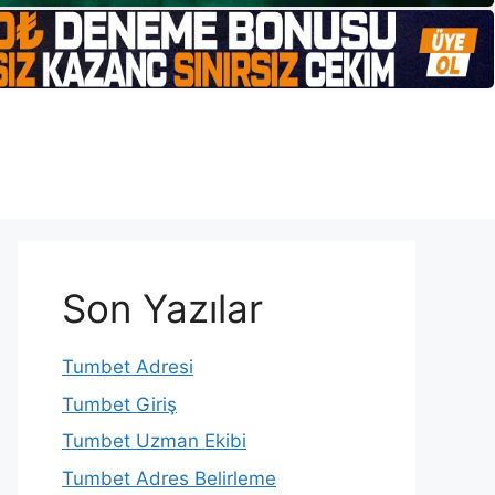
Son Yazılar
Tumbet Adresi
Tumbet Giriş
Tumbet Uzman Ekibi
Tumbet Adres Belirleme