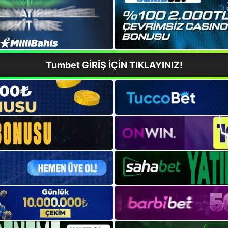
Tumbet GİRİŞ İÇİN TIKLAYINIZ!