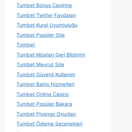
Tumbet Bonus Çevirme
Tumbet Twitter Faydaları
Tumbet Kural Uyumluluğu
Tumbet Popüler Site
Tumbet
Tumbet Müşteri Geri Bildirimi
Tumbet Mevcut Site
Tumbet Güvenli Kullanım
Tumbet Bahis Hizmetleri
Tumbet Online Casino
Tumbet Popüler Bakara
Tumbet Piyango Oyunları
Tumbet Ödeme Seçenekleri