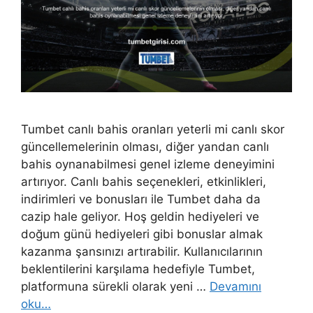
Tumbet canlı bahis oranları yeterli mi canlı skor
güncellemelerinin olması, diğer yandan canlı
bahis oynanabilmesi genel izleme deneyimini
artırıyor. Canlı bahis seçenekleri, etkinlikleri,
indirimleri ve bonusları ile Tumbet daha da
cazip hale geliyor. Hoş geldin hediyeleri ve
doğum günü hediyeleri gibi bonuslar almak
kazanma şansınızı artırabilir. Kullanıcılarının
beklentilerini karşılama hedefiyle Tumbet,
platformuna sürekli olarak yeni …
Devamını
oku…