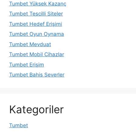
Tumbet Yüksek Kazanç
Tumbet Tescilli Siteler
Tumbet Hedef Erişimi
Tumbet Oyun Oynama
Tumbet Mevduat
Tumbet Mobil Cihazlar
Tumbet Erişim
Tumbet Bahis Severler
Kategoriler
Tumbet