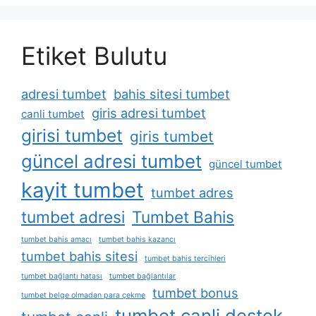
Etiket Bulutu
adresi tumbet
bahis sitesi tumbet
giris adresi tumbet
canli tumbet
girisi tumbet
giris tumbet
güncel adresi tumbet
güncel tumbet
kayit tumbet
tumbet adres
tumbet adresi
Tumbet Bahis
tumbet bahis amacı
tumbet bahis kazancı
tumbet bahis sitesi
tumbet bahis tercihleri
tumbet bağlantı hatası
tumbet bağlantılar
tumbet bonus
tumbet belge olmadan para çekme
tumbet canli destek