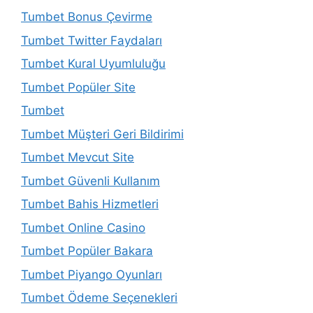
Tumbet Bonus Çevirme
Tumbet Twitter Faydaları
Tumbet Kural Uyumluluğu
Tumbet Popüler Site
Tumbet
Tumbet Müşteri Geri Bildirimi
Tumbet Mevcut Site
Tumbet Güvenli Kullanım
Tumbet Bahis Hizmetleri
Tumbet Online Casino
Tumbet Popüler Bakara
Tumbet Piyango Oyunları
Tumbet Ödeme Seçenekleri