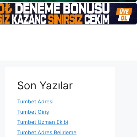
Son Yazılar
Tumbet Adresi
Tumbet Giriş
Tumbet Uzman Ekibi
Tumbet Adres Belirleme