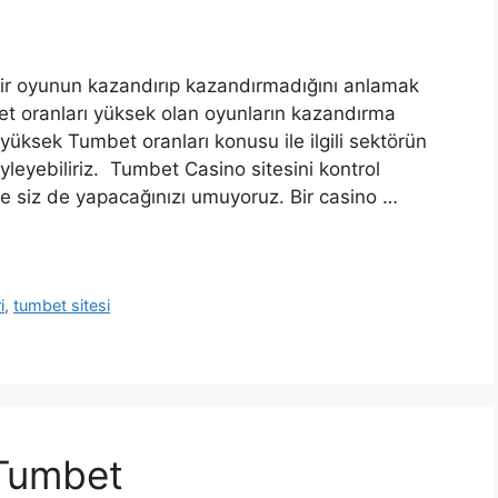
ir oyunun kazandırıp kazandırmadığını anlamak
bet oranları yüksek olan oyunların kazandırma
 yüksek Tumbet oranları konusu ile ilgili sektörün
yleyebiliriz. Tumbet Casino sitesini kontrol
ve siz de yapacağınızı umuyoruz. Bir casino …
i
,
tumbet sitesi
 Tumbet