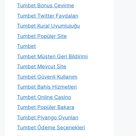
Tumbet Bonus Çevirme
Tumbet Twitter Faydaları
Tumbet Kural Uyumluluğu
Tumbet Popüler Site
Tumbet
Tumbet Müşteri Geri Bildirimi
Tumbet Mevcut Site
Tumbet Güvenli Kullanım
Tumbet Bahis Hizmetleri
Tumbet Online Casino
Tumbet Popüler Bakara
Tumbet Piyango Oyunları
Tumbet Ödeme Seçenekleri