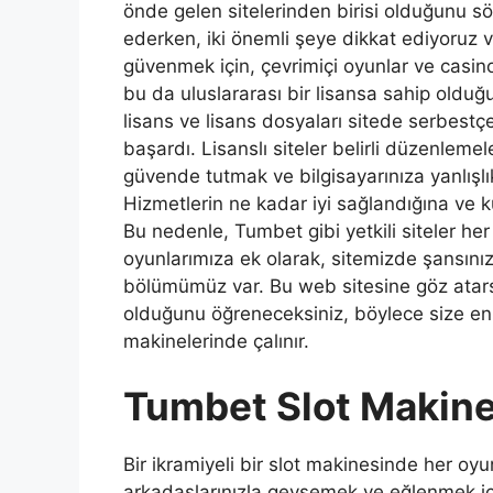
önde gelen sitelerinden birisi olduğunu sö
ederken, iki önemli şeye dikkat ediyoruz v
güvenmek için, çevrimiçi oyunlar ve casino
bu da uluslararası bir lisansa sahip olduğu
lisans ve lisans dosyaları sitede serbestçe 
başardı. Lisanslı siteler belirli düzenlemel
güvende tutmak ve bilgisayarınıza yanlışlık
Hizmetlerin ne kadar iyi sağlandığına ve 
Bu nedenle, Tumbet gibi yetkili siteler he
oyunlarımıza ek olarak, sitemizde şansını
bölümümüz var. Bu web sitesine göz atars
olduğunu öğreneceksiniz, böylece size en u
makinelerinde çalınır.
Tumbet Slot Makine
Bir ikramiyeli bir slot makinesinde her oyu
arkadaşlarınızla gevşemek ve eğlenmek için