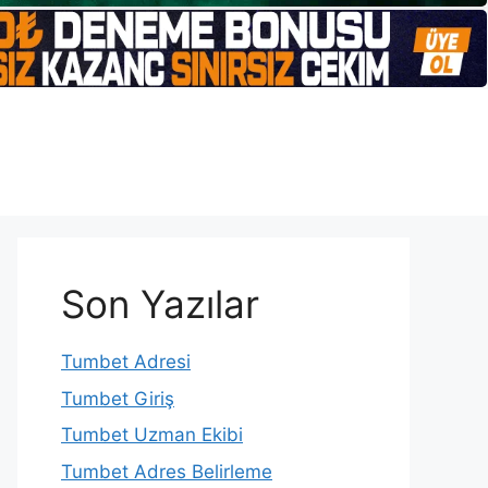
Son Yazılar
Tumbet Adresi
Tumbet Giriş
Tumbet Uzman Ekibi
Tumbet Adres Belirleme