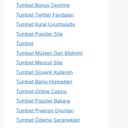
Tumbet Bonus Çevirme
Tumbet Twitter Faydaları
Tumbet Kural Uyumluluğu
Tumbet Popüler Site
Tumbet
Tumbet Müşteri Geri Bildirimi
Tumbet Mevcut Site
Tumbet Güvenli Kullanım
Tumbet Bahis Hizmetleri
Tumbet Online Casino
Tumbet Popüler Bakara
Tumbet Piyango Oyunları
Tumbet Ödeme Seçenekleri