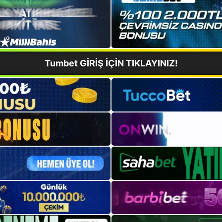
Tumbet GİRİŞ İÇİN TIKLAYINIZ!