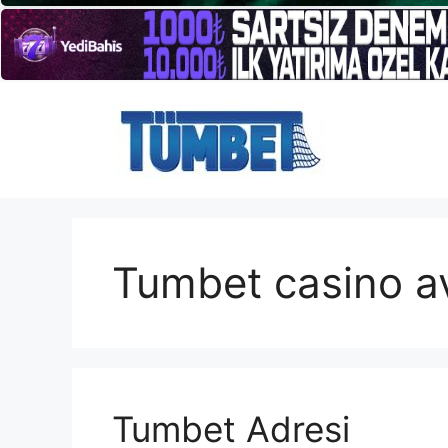
İçeriğe
atla
Tumbet casino av
Tumbet Adresi