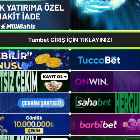
Tumbet GİRİŞ İÇİN TIKLAYINIZ!