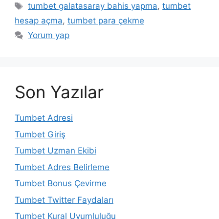
Etiketler
tumbet galatasaray bahis yapma
,
tumbet
hesap açma
,
tumbet para çekme
Yorum yap
Son Yazılar
Tumbet Adresi
Tumbet Giriş
Tumbet Uzman Ekibi
Tumbet Adres Belirleme
Tumbet Bonus Çevirme
Tumbet Twitter Faydaları
Tumbet Kural Uyumluluğu