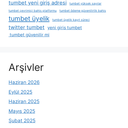
tumbet yeni giriş adresi
tumbet yüksek sayılar
tumbet çevrimiçi bahis platformu
tumbet ödeme güvenilirlik bahis
tumbet üyelik
tumbet üyelik kayıt süreci
twitter tumbet
yeni giris tumbet
tumbet güvenilir mi
Arşivler
Haziran 2026
Eylül 2025
Haziran 2025
Mayıs 2025
Şubat 2025