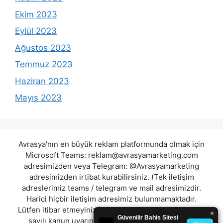
Ekim 2023
Eylül 2023
Ağustos 2023
Temmuz 2023
Haziran 2023
Mayıs 2023
Avrasya'nın en büyük reklam platformunda olmak için
Microsoft Teams:
reklam@avrasyamarketing.com
adresimizden veya Telegram: @Avrasyamarketing
adresimizden irtibat kurabilirsiniz. (Tek iletişim
adreslerimiz teams / telegram ve mail adresimizdir.
Harici hiçbir iletişim adresimiz bulunmamaktadır.
Lütfen itibar etmeyiniz.) Türkiye yasalarına göre 7258
sayılı kanun uyarınca yasa dışı bahis oynamanın