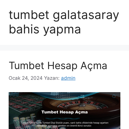
tumbet galatasaray
bahis yapma
Tumbet Hesap Açma
Ocak 24, 2024
Yazarı:
admin