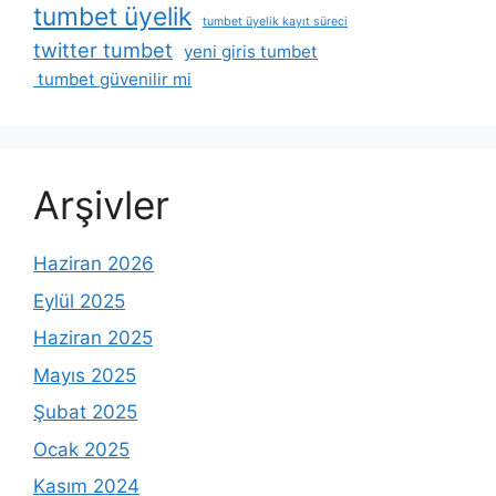
tumbet üyelik
tumbet üyelik kayıt süreci
twitter tumbet
yeni giris tumbet
tumbet güvenilir mi
Arşivler
Haziran 2026
Eylül 2025
Haziran 2025
Mayıs 2025
Şubat 2025
Ocak 2025
Kasım 2024