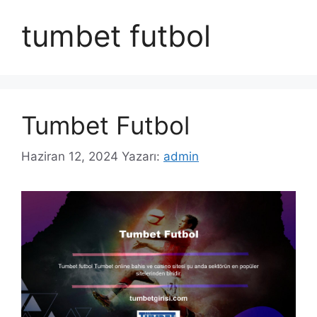
tumbet futbol
Tumbet Futbol
Haziran 12, 2024
Yazarı:
admin