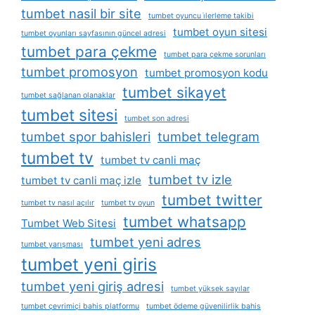
tumbet nasil bir site
tumbet oyuncu i̇lerleme takibi
tumbet oyun sitesi
tumbet oyunları sayfasının güncel adresi
tumbet para çekme
tumbet para çekme sorunları
tumbet promosyon
tumbet promosyon kodu
tumbet sikayet
tumbet sağlanan olanaklar
tumbet sitesi
tumbet son adresi
tumbet spor bahisleri
tumbet telegram
tumbet tv
tumbet tv canli maç
tumbet tv izle
tumbet tv canli maç izle
tumbet twitter
tumbet tv nasıl açılır
tumbet tv oyun
tumbet whatsapp
Tumbet Web Sitesi
tumbet yeni adres
tumbet yarışması
tumbet yeni giris
tumbet yeni giriş adresi
tumbet yüksek sayılar
tumbet çevrimiçi bahis platformu
tumbet ödeme güvenilirlik bahis