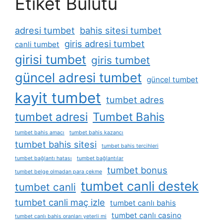
Etiket Bulutu
adresi tumbet
bahis sitesi tumbet
giris adresi tumbet
canli tumbet
girisi tumbet
giris tumbet
güncel adresi tumbet
güncel tumbet
kayit tumbet
tumbet adres
tumbet adresi
Tumbet Bahis
tumbet bahis amacı
tumbet bahis kazancı
tumbet bahis sitesi
tumbet bahis tercihleri
tumbet bağlantı hatası
tumbet bağlantılar
tumbet bonus
tumbet belge olmadan para çekme
tumbet canli destek
tumbet canli
tumbet canli maç izle
tumbet canlı bahis
tumbet canlı casino
tumbet canlı bahis oranları yeterli mi