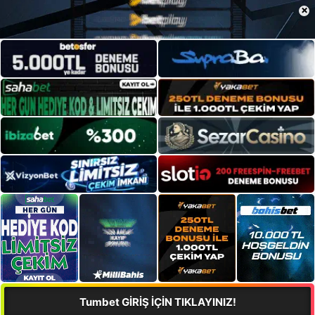
×
Tumbet GİRİŞ İÇİN TIKLAYINIZ!