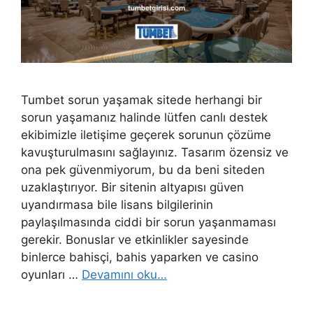
Tumbet sorun yaşamak sitede herhangi bir
sorun yaşamanız halinde lütfen canlı destek
ekibimizle iletişime geçerek sorunun çözüme
kavuşturulmasını sağlayınız. Tasarım özensiz ve
ona pek güvenmiyorum, bu da beni siteden
uzaklaştırıyor. Bir sitenin altyapısı güven
uyandırmasa bile lisans bilgilerinin
paylaşılmasında ciddi bir sorun yaşanmaması
gerekir. Bonuslar ve etkinlikler sayesinde
binlerce bahisçi, bahis yaparken ve casino
oyunları …
Devamını oku…