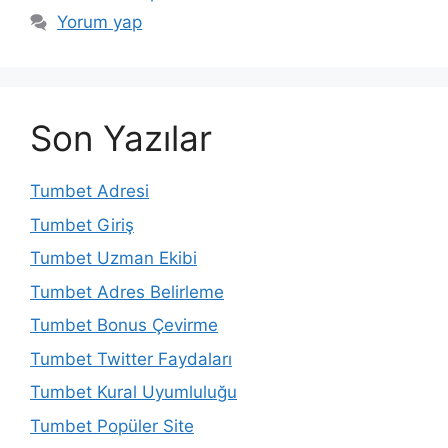
Yorum yap
Son Yazılar
Tumbet Adresi
Tumbet Giriş
Tumbet Uzman Ekibi
Tumbet Adres Belirleme
Tumbet Bonus Çevirme
Tumbet Twitter Faydaları
Tumbet Kural Uyumluluğu
Tumbet Popüler Site