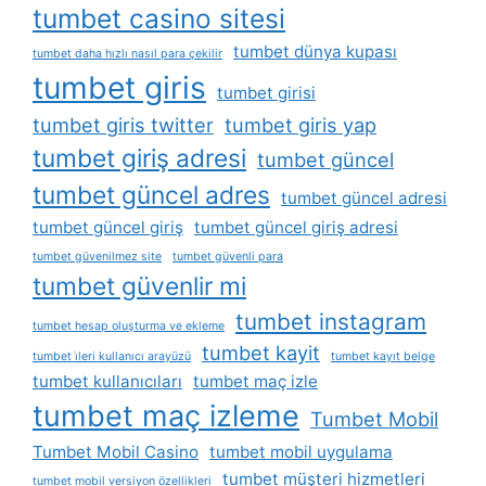
tumbet casino sitesi
tumbet dünya kupası
tumbet daha hızlı nasıl para çekilir
tumbet giris
tumbet girisi
tumbet giris twitter
tumbet giris yap
tumbet giriş adresi
tumbet güncel
tumbet güncel adres
tumbet güncel adresi
tumbet güncel giriş
tumbet güncel giriş adresi
tumbet güvenilmez site
tumbet güvenli para
tumbet güvenlir mi
tumbet instagram
tumbet hesap oluşturma ve ekleme
tumbet kayit
tumbet i̇leri kullanıcı arayüzü
tumbet kayıt belge
tumbet kullanıcıları
tumbet maç izle
tumbet maç izleme
Tumbet Mobil
Tumbet Mobil Casino
tumbet mobil uygulama
tumbet müşteri hizmetleri
tumbet mobil versiyon özellikleri