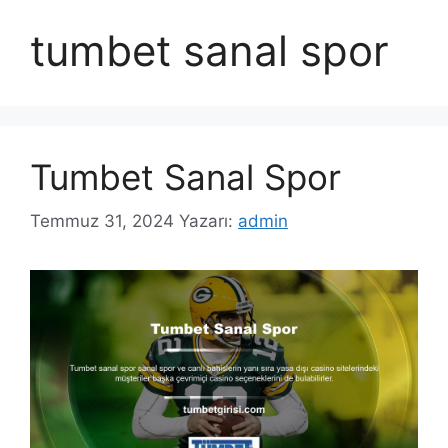
tumbet sanal spor
Tumbet Sanal Spor
Temmuz 31, 2024
Yazarı:
admin