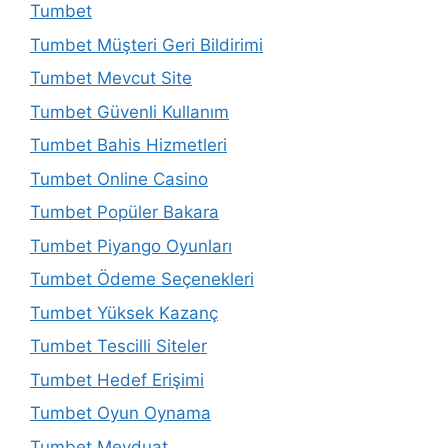
Tumbet
Tumbet Müşteri Geri Bildirimi
Tumbet Mevcut Site
Tumbet Güvenli Kullanım
Tumbet Bahis Hizmetleri
Tumbet Online Casino
Tumbet Popüler Bakara
Tumbet Piyango Oyunları
Tumbet Ödeme Seçenekleri
Tumbet Yüksek Kazanç
Tumbet Tescilli Siteler
Tumbet Hedef Erişimi
Tumbet Oyun Oynama
Tumbet Mevduat