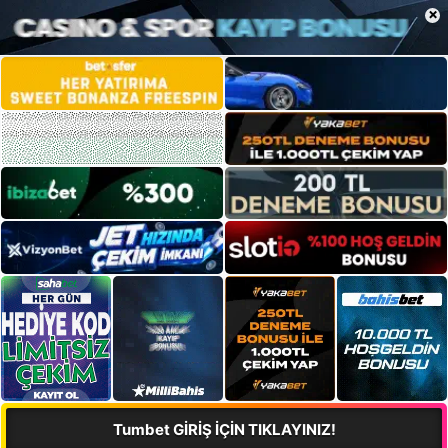
×
Tumbet GİRİŞ İÇİN TIKLAYINIZ!