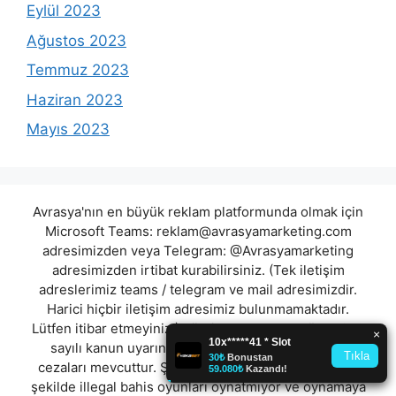
Eylül 2023
Ağustos 2023
Temmuz 2023
Haziran 2023
Mayıs 2023
Avrasya'nın en büyük reklam platformunda olmak için
Microsoft Teams:
reklam@avrasyamarketing.com
adresimizden veya Telegram: @Avrasyamarketing
adresimizden irtibat kurabilirsiniz. (Tek iletişim
adreslerimiz teams / telegram ve mail adresimizdir.
Harici hiçbir iletişim adresimiz bulunmamaktadır.
Lütfen itibar etmeyiniz.) Türkiye yasalarına göre 7258
sayılı kanun uyarınca yasa dışı bahis oynamanın
cezaları mevcuttur. Şu an bulunduğunuz site hiç bir
şekilde illegal bahis oyunları oynatmıyor ve oynamaya