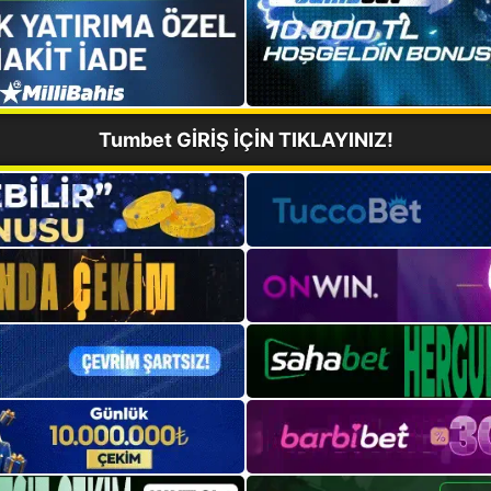
Tumbet GİRİŞ İÇİN TIKLAYINIZ!