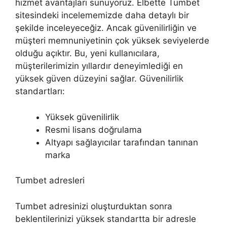
hizmet avantajları sunuyoruz. Elbette Tumbet
sitesindeki incelememizde daha detaylı bir
şekilde inceleyeceğiz. Ancak güvenilirliğin ve
müşteri memnuniyetinin çok yüksek seviyelerde
olduğu açıktır. Bu, yeni kullanıcılara,
müşterilerimizin yıllardır deneyimlediği en
yüksek güven düzeyini sağlar. Güvenilirlik
standartları:
Yüksek güvenilirlik
Resmi lisans doğrulama
Altyapı sağlayıcılar tarafından tanınan
marka
Tumbet adresleri
Tumbet adresinizi oluşturduktan sonra
beklentilerinizi yüksek standartta bir adresle