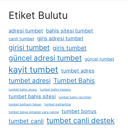
Etiket Bulutu
adresi tumbet
bahis sitesi tumbet
giris adresi tumbet
canli tumbet
girisi tumbet
giris tumbet
güncel adresi tumbet
güncel tumbet
kayit tumbet
tumbet adres
tumbet adresi
Tumbet Bahis
tumbet bahis amacı
tumbet bahis kazancı
tumbet bahis sitesi
tumbet bahis tercihleri
tumbet bağlantı hatası
tumbet bağlantılar
tumbet bonus
tumbet belge olmadan para çekme
tumbet canli destek
tumbet canli