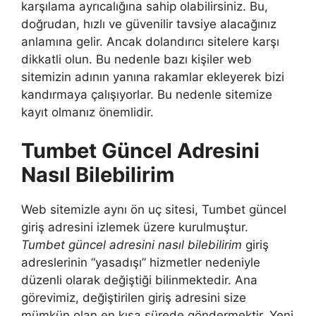
karşılama ayrıcalığına sahip olabilirsiniz. Bu,
doğrudan, hızlı ve güvenilir tavsiye alacağınız
anlamına gelir. Ancak dolandırıcı sitelere karşı
dikkatli olun. Bu nedenle bazı kişiler web
sitemizin adının yanına rakamlar ekleyerek bizi
kandırmaya çalışıyorlar. Bu nedenle sitemize
kayıt olmanız önemlidir.
Tumbet Güncel Adresini
Nasıl Bilebilirim
Web sitemizle aynı ön uç sitesi, Tumbet güncel
giriş adresini izlemek üzere kurulmuştur.
Tumbet güncel adresini nasıl bilebilirim
giriş
adreslerinin “yasadışı” hizmetler nedeniyle
düzenli olarak değiştiği bilinmektedir. Ana
görevimiz, değiştirilen giriş adresini size
mümkün olan en kısa sürede göndermektir. Yeni