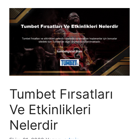
Tumbet Fırsatları
Ve Etkinlikleri
Nelerdir