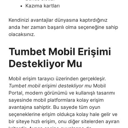
Kazıma kartları
Kendinizi avantajlar dünyasına kaptırdığınız
anda her zaman başarılı olma seçeneğine sahip
olacaksınız.
Tumbet Mobil Erişimi
Destekliyor Mu
Mobil erişim tarayıcı üzerinden gerçekleşir.
Tumbet mobil erişimi destekliyor mu
Mobil
Portal, modern görünümü ve kullanışlı tasarımı
sayesinde mobil platformlara kolay erişim
avantajına sahiptir. Bu sayede tüm oyun
seçeneklerine erişim oldukça kolay hale gelir ve
bir siteye hızlı erişim, onu diğer sitelerden ayıran