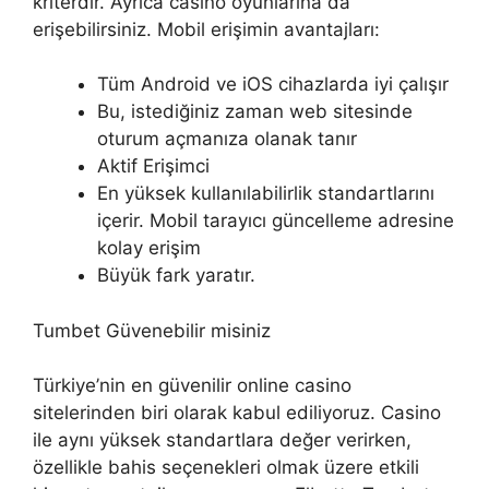
kriterdir. Ayrıca casino oyunlarına da
erişebilirsiniz. Mobil erişimin avantajları:
Tüm Android ve iOS cihazlarda iyi çalışır
Bu, istediğiniz zaman web sitesinde
oturum açmanıza olanak tanır
Aktif Erişimci
En yüksek kullanılabilirlik standartlarını
içerir. Mobil tarayıcı güncelleme adresine
kolay erişim
Büyük fark yaratır.
Tumbet Güvenebilir misiniz
Türkiye’nin en güvenilir online casino
sitelerinden biri olarak kabul ediliyoruz. Casino
ile aynı yüksek standartlara değer verirken,
özellikle bahis seçenekleri olmak üzere etkili