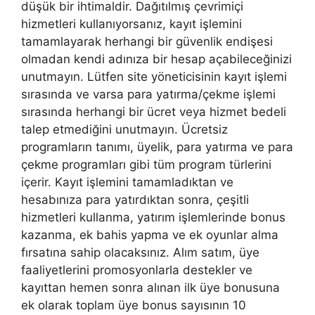
düşük bir ihtimaldir. Dağıtılmış çevrimiçi
hizmetleri kullanıyorsanız, kayıt işlemini
tamamlayarak herhangi bir güvenlik endişesi
olmadan kendi adınıza bir hesap açabileceğinizi
unutmayın. Lütfen site yöneticisinin kayıt işlemi
sırasında ve varsa para yatırma/çekme işlemi
sırasında herhangi bir ücret veya hizmet bedeli
talep etmediğini unutmayın. Ücretsiz
programların tanımı, üyelik, para yatırma ve para
çekme programları gibi tüm program türlerini
içerir. Kayıt işlemini tamamladıktan ve
hesabınıza para yatırdıktan sonra, çeşitli
hizmetleri kullanma, yatırım işlemlerinde bonus
kazanma, ek bahis yapma ve ek oyunlar alma
fırsatına sahip olacaksınız. Alım satım, üye
faaliyetlerini promosyonlarla destekler ve
kayıttan hemen sonra alınan ilk üye bonusuna
ek olarak toplam üye bonus sayısının 10