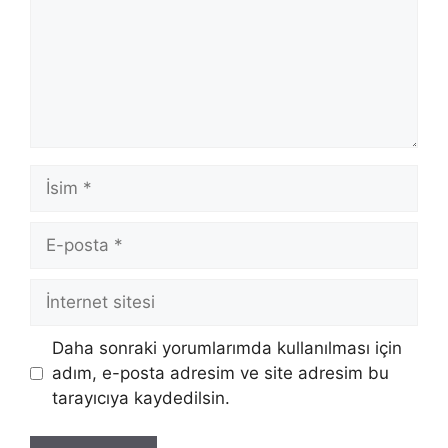
İsim
E-
posta
İnternet
sitesi
Daha sonraki yorumlarımda kullanılması için
adım, e-posta adresim ve site adresim bu
tarayıcıya kaydedilsin.