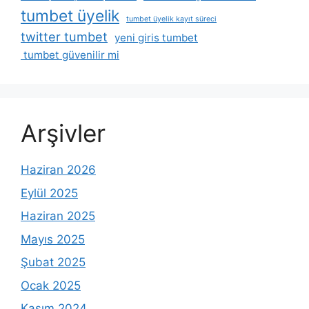
tumbet üyelik
tumbet üyelik kayıt süreci
twitter tumbet
yeni giris tumbet
tumbet güvenilir mi
Arşivler
Haziran 2026
Eylül 2025
Haziran 2025
Mayıs 2025
Şubat 2025
Ocak 2025
Kasım 2024