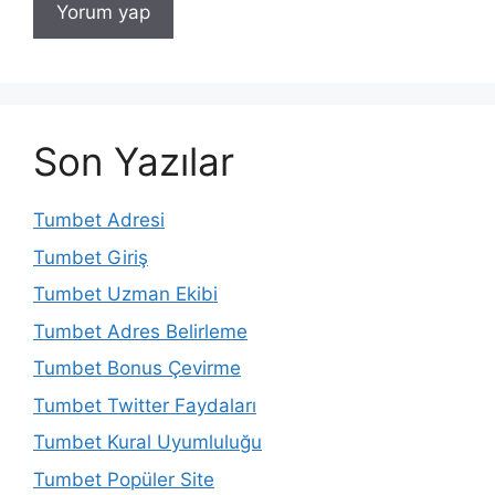
Son Yazılar
Tumbet Adresi
Tumbet Giriş
Tumbet Uzman Ekibi
Tumbet Adres Belirleme
Tumbet Bonus Çevirme
Tumbet Twitter Faydaları
Tumbet Kural Uyumluluğu
Tumbet Popüler Site