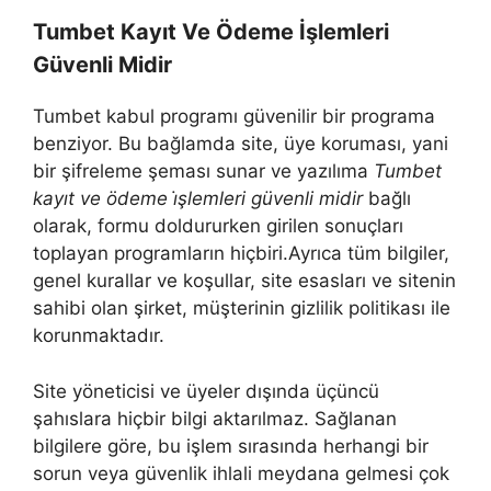
Tumbet Kayıt Ve Ödeme İşlemleri
Güvenli Midir
Tumbet kabul programı güvenilir bir programa
benziyor. Bu bağlamda site, üye koruması, yani
bir şifreleme şeması sunar ve yazılıma
Tumbet
kayıt ve ödeme i̇şlemleri güvenli midir
bağlı
olarak, formu doldururken girilen sonuçları
toplayan programların hiçbiri.Ayrıca tüm bilgiler,
genel kurallar ve koşullar, site esasları ve sitenin
sahibi olan şirket, müşterinin gizlilik politikası ile
korunmaktadır.
Site yöneticisi ve üyeler dışında üçüncü
şahıslara hiçbir bilgi aktarılmaz. Sağlanan
bilgilere göre, bu işlem sırasında herhangi bir
sorun veya güvenlik ihlali meydana gelmesi çok