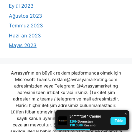
Eylül 2023
Ağustos 2023
Temmuz 2023
Haziran 2023
Mayıs 2023
Avrasya'nın en büyük reklam platformunda olmak için
Microsoft Teams:
reklam@avrasyamarketing.com
adresimizden veya Telegram: @Avrasyamarketing
adresimizden irtibat kurabilirsiniz. (Tek iletişim
adreslerimiz teams / telegram ve mail adresimizdir.
Harici hiçbir iletişim adresimiz bulunmamaktadır.
Lütfen itibar etmeyiniz.) Türkiye yasalarına göre 7258
sayılı kanun uyarınca yasa dışı bahis oynamanın
cezaları mevcuttur. Şu an bulunduğunuz site hiç bir
şekilde illegal bahis oyunları oynatmıyor ve oynamaya