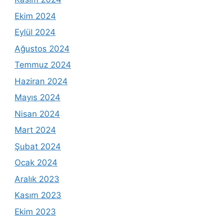
Ekim 2024
Eylül 2024
Ağustos 2024
Temmuz 2024
Haziran 2024
Mayıs 2024
Nisan 2024
Mart 2024
Şubat 2024
Ocak 2024
Aralık 2023
Kasım 2023
Ekim 2023