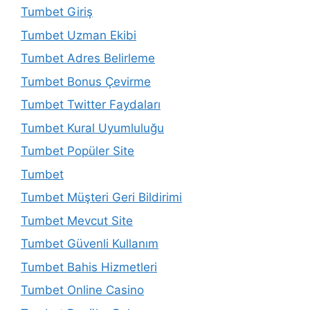
Tumbet Giriş
Tumbet Uzman Ekibi
Tumbet Adres Belirleme
Tumbet Bonus Çevirme
Tumbet Twitter Faydaları
Tumbet Kural Uyumluluğu
Tumbet Popüler Site
Tumbet
Tumbet Müşteri Geri Bildirimi
Tumbet Mevcut Site
Tumbet Güvenli Kullanım
Tumbet Bahis Hizmetleri
Tumbet Online Casino