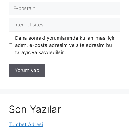
E-
posta
İnternet
sitesi
Daha sonraki yorumlarımda kullanılması için
adım, e-posta adresim ve site adresim bu
tarayıcıya kaydedilsin.
Son Yazılar
Tumbet Adresi