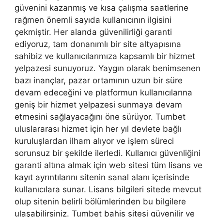
güvenini kazanmış ve kısa çalışma saatlerine
rağmen önemli sayıda kullanıcının ilgisini
çekmiştir. Her alanda güvenilirliği garanti
ediyoruz, tam donanımlı bir site altyapısına
sahibiz ve kullanıcılarımıza kapsamlı bir hizmet
yelpazesi sunuyoruz. Yaygın olarak benimsenen
bazı inançlar, pazar ortamının uzun bir süre
devam edeceğini ve platformun kullanıcılarına
geniş bir hizmet yelpazesi sunmaya devam
etmesini sağlayacağını öne sürüyor. Tumbet
uluslararası hizmet için her yıl devlete bağlı
kuruluşlardan ilham alıyor ve işlem süreci
sorunsuz bir şekilde ilerledi. Kullanıcı güvenliğini
garanti altına almak için web sitesi tüm lisans ve
kayıt ayrıntılarını sitenin sanal alanı içerisinde
kullanıcılara sunar. Lisans bilgileri sitede mevcut
olup sitenin belirli bölümlerinden bu bilgilere
ulaşabilirsiniz. Tumbet bahis sitesi güvenilir ve