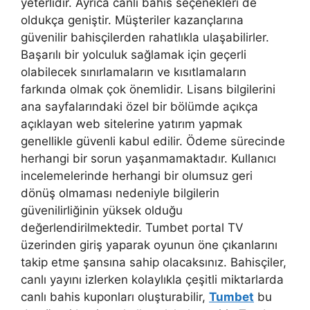
yeterlidir. Ayrıca canlı bahis seçenekleri de
oldukça geniştir. Müşteriler kazançlarına
güvenilir bahisçilerden rahatlıkla ulaşabilirler.
Başarılı bir yolculuk sağlamak için geçerli
olabilecek sınırlamaların ve kısıtlamaların
farkında olmak çok önemlidir. Lisans bilgilerini
ana sayfalarındaki özel bir bölümde açıkça
açıklayan web sitelerine yatırım yapmak
genellikle güvenli kabul edilir. Ödeme sürecinde
herhangi bir sorun yaşanmamaktadır. Kullanıcı
incelemelerinde herhangi bir olumsuz geri
dönüş olmaması nedeniyle bilgilerin
güvenilirliğinin yüksek olduğu
değerlendirilmektedir. Tumbet portal TV
üzerinden giriş yaparak oyunun öne çıkanlarını
takip etme şansına sahip olacaksınız. Bahisçiler,
canlı yayını izlerken kolaylıkla çeşitli miktarlarda
canlı bahis kuponları oluşturabilir,
Tumbet
bu