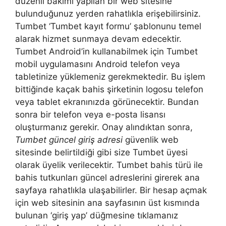
düzenli bakımı yapılan bir web sitesine
bulunduğunuz yerden rahatlıkla erişebilirsiniz.
Tumbet ‘Tumbet kayıt formu’ şablonunu temel
alarak hizmet sunmaya devam edecektir.
Tumbet Android’in kullanabilmek için Tumbet
mobil uygulamasını Android telefon veya
tabletinize yüklemeniz gerekmektedir. Bu işlem
bittiğinde kaçak bahis şirketinin logosu telefon
veya tablet ekranınızda görünecektir. Bundan
sonra bir telefon veya e-posta lisansı
oluşturmanız gerekir. Onay alındıktan sonra,
Tumbet güncel giriş adresi
güvenlik web
sitesinde belirtildiği gibi size Tumbet üyesi
olarak üyelik verilecektir. Tumbet bahis türü ile
bahis tutkunları güncel adreslerini girerek ana
sayfaya rahatlıkla ulaşabilirler. Bir hesap açmak
için web sitesinin ana sayfasının üst kısmında
bulunan ‘giriş yap’ düğmesine tıklamanız