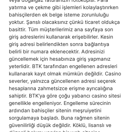
yatırma ve çekme gibi işlemleri kolaylaştırırken
bahisçilerden ek belge isteme zorunluluğu
yoktur. Şanslı olacaksınız çünkü ticaret oldukça
basittir. Tüm müşterilerimiz ana sayfaya son
giriş adreslerini kullanarak erişebilirler. Kesin
giriş adresi belirlendikten sonra bağlantıya
belirli bir numara eklenecektir. Adresinizi
güncellemek için hesabınıza giriş yapmanız
yeterlidir. BTK tarafından engellenen adresleri
kullanarak kayıt olmak mümkün değildir. Casino
severler, yalnızca güncellenen adresi seçerek
hesaplarına zahmetsizce erişme ayrıcalığına
sahiptir. BTK’ya göre çoğu yabancı casino sitesi
genellikle engelleniyor. Engelleme sürecinin
ardından bahisçiler sitenin meşruiyetini
sorgulamaya başladı. Buna rağmen sitenin
güvenilirliği düşük değildir. Köklü, lisanslı ve