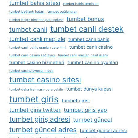
tumbet bahis sitesi
tumbet bahis tercihleri
tumbet bağlantı hatası
tumbet bağlantılar
tumbet bonus
tumbet belge olmadan para çekme
tumbet canli destek
tumbet canli
tumbet canli maç izle
tumbet canlı bahis
tumbet canlı casino
tumbet canlı bahis oranları yeterli mi
tumbet canlı casino sağlayıcı
tumbet canlı maçları nasıl i̇zlenir
tumbet casino hizmetleri
tumbet casino oyunları
tumbet casino oyunları nedir
tumbet casino sitesi
tumbet dünya kupası
tumbet daha hızlı nasıl para çekilir
tumbet giris
tumbet girisi
tumbet giris twitter
tumbet giris yap
tumbet giriş adresi
tumbet güncel
tumbet güncel adres
tumbet güncel adresi