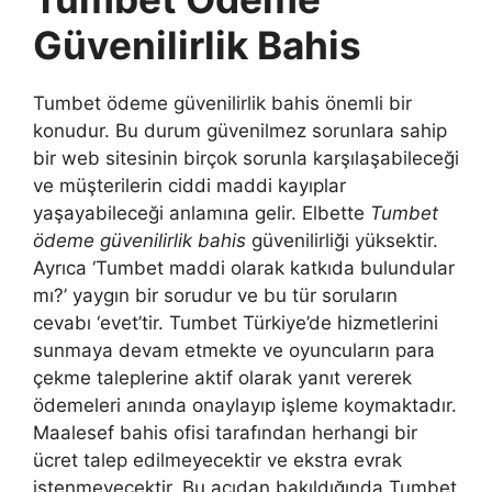
Güvenilirlik Bahis
Tumbet ödeme güvenilirlik bahis önemli bir
konudur. Bu durum güvenilmez sorunlara sahip
bir web sitesinin birçok sorunla karşılaşabileceği
ve müşterilerin ciddi maddi kayıplar
yaşayabileceği anlamına gelir. Elbette
Tumbet
ödeme güvenilirlik bahis
güvenilirliği yüksektir.
Ayrıca ‘Tumbet maddi olarak katkıda bulundular
mı?’ yaygın bir sorudur ve bu tür soruların
cevabı ‘evet’tir. Tumbet Türkiye’de hizmetlerini
sunmaya devam etmekte ve oyuncuların para
çekme taleplerine aktif olarak yanıt vererek
ödemeleri anında onaylayıp işleme koymaktadır.
Maalesef bahis ofisi tarafından herhangi bir
ücret talep edilmeyecektir ve ekstra evrak
istenmeyecektir. Bu açıdan bakıldığında Tumbet