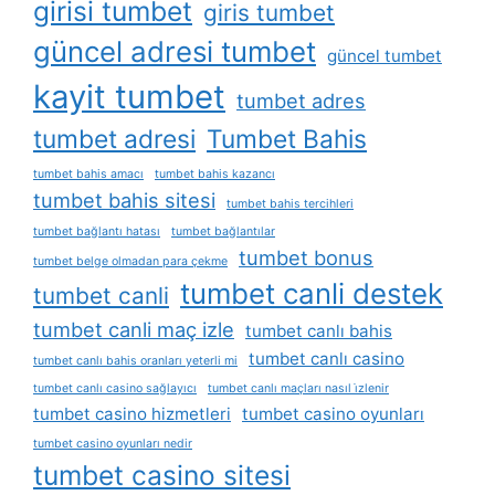
girisi tumbet
giris tumbet
güncel adresi tumbet
güncel tumbet
kayit tumbet
tumbet adres
tumbet adresi
Tumbet Bahis
tumbet bahis amacı
tumbet bahis kazancı
tumbet bahis sitesi
tumbet bahis tercihleri
tumbet bağlantı hatası
tumbet bağlantılar
tumbet bonus
tumbet belge olmadan para çekme
tumbet canli destek
tumbet canli
tumbet canli maç izle
tumbet canlı bahis
tumbet canlı casino
tumbet canlı bahis oranları yeterli mi
tumbet canlı casino sağlayıcı
tumbet canlı maçları nasıl i̇zlenir
tumbet casino hizmetleri
tumbet casino oyunları
tumbet casino oyunları nedir
tumbet casino sitesi