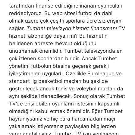
tarafından finanse edildiğine inanan oyuncuları
reddediyoruz. Bu web sitesi futbol da dahil
olmak üzere çok çeşitli sporlara ücretsiz erişim
sağlar.
Tumbet televizyon hizmet finansmanı
TV
hizmeti aboneliğe dayalı mı? Bu hizmetin
belirlenen adreste mevcut olduğunu
unutmamak önemlidir. Tumbet televizyonda en
çok izlenen sporlardan biridir. Ancak Tumbet
yönetimi futbolun ötesine geçerek gerekli
iyileştirmeleri uyguladı. Özellikle Euroleague ve
standart lig basketbol maçları bu şekilde
gösterilecek ancak tenis ve voleybol maçları da
aynı şekilde izlenebilecek. Sonuç olarak Tumbet
TV’de erişilebilen oyunların listesinin kapsamlı
olmadığını kabul etmek önemlidir. Eğer Tumbet
hayranıysanız ve hiç para harcamadan maçı
yakalamak istiyorsanız paylaşılan bilgilerden
yararlanabilirsiniz. Tumbet TV izin verilmeyen