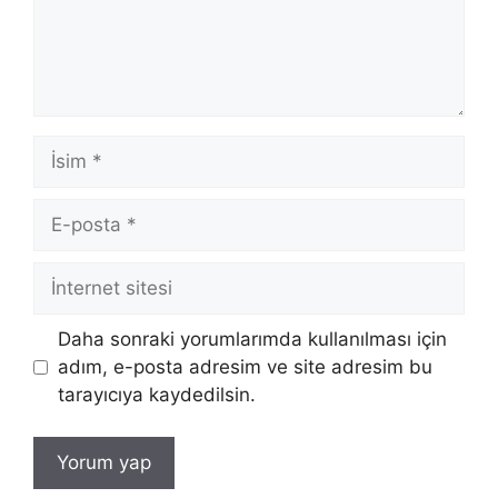
İsim
E-
posta
İnternet
sitesi
Daha sonraki yorumlarımda kullanılması için
adım, e-posta adresim ve site adresim bu
tarayıcıya kaydedilsin.