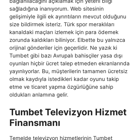
bağlanılacağını açıklamak için yeterli bilgi
sağladığına inanıyorum. Web sitesinin
gelişimiyle ilgili ek ayrıntıların mevcut olduğunu
size bildirmek isteriz. Türk spor meraklıları
kanaldaki maçları izlemek için para ödemek
zorunda kaldıkları biliniyor. Elbette bu yalnızca
orijinal gönderiler için geçerlidir. Ne yazık ki
Tumbet gibi bazı Avrupalı bahisçiler yasa dışı
oyunları hiçbir ücret talep etmeden ekranlarında
yayınlıyorlar. Bu, müşterilerin tamamen ücretsiz
olmak kaydıyla istedikleri kadar oyunu takip
etme ve ticaret yapma özgürlüğüne sahip
oldukları anlamına gelir.
Tumbet Televizyon Hizmet
Finansmanı
Temelde televizyon hizmetlerinin Tumbet