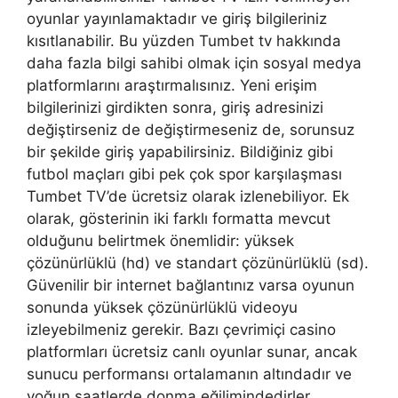
oyunlar yayınlamaktadır ve giriş bilgileriniz
kısıtlanabilir. Bu yüzden Tumbet tv hakkında
daha fazla bilgi sahibi olmak için sosyal medya
platformlarını araştırmalısınız. Yeni erişim
bilgilerinizi girdikten sonra, giriş adresinizi
değiştirseniz de değiştirmeseniz de, sorunsuz
bir şekilde giriş yapabilirsiniz. Bildiğiniz gibi
futbol maçları gibi pek çok spor karşılaşması
Tumbet TV’de ücretsiz olarak izlenebiliyor. Ek
olarak, gösterinin iki farklı formatta mevcut
olduğunu belirtmek önemlidir: yüksek
çözünürlüklü (hd) ve standart çözünürlüklü (sd).
Güvenilir bir internet bağlantınız varsa oyunun
sonunda yüksek çözünürlüklü videoyu
izleyebilmeniz gerekir. Bazı çevrimiçi casino
platformları ücretsiz canlı oyunlar sunar, ancak
sunucu performansı ortalamanın altındadır ve
yoğun saatlerde donma eğilimindedirler.