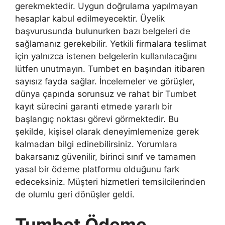
gerekmektedir. Uygun doğrulama yapılmayan
hesaplar kabul edilmeyecektir. Üyelik
başvurusunda bulunurken bazı belgeleri de
sağlamanız gerekebilir. Yetkili firmalara teslimat
için yalnızca istenen belgelerin kullanılacağını
lütfen unutmayın. Tumbet en başından itibaren
sayısız fayda sağlar. İncelemeler ve görüşler,
dünya çapında sorunsuz ve rahat bir Tumbet
kayıt sürecini garanti etmede yararlı bir
başlangıç noktası görevi görmektedir. Bu
şekilde, kişisel olarak deneyimlemenize gerek
kalmadan bilgi edinebilirsiniz. Yorumlara
bakarsanız güvenilir, birinci sınıf ve tamamen
yasal bir ödeme platformu olduğunu fark
edeceksiniz. Müşteri hizmetleri temsilcilerinden
de olumlu geri dönüşler geldi.
Tumbet Ödeme